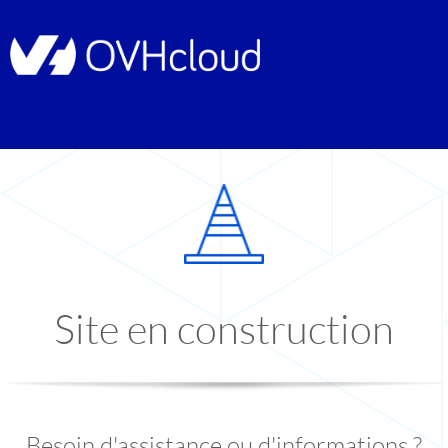
Site en construction
Besoin d'assistance ou d'informations ?